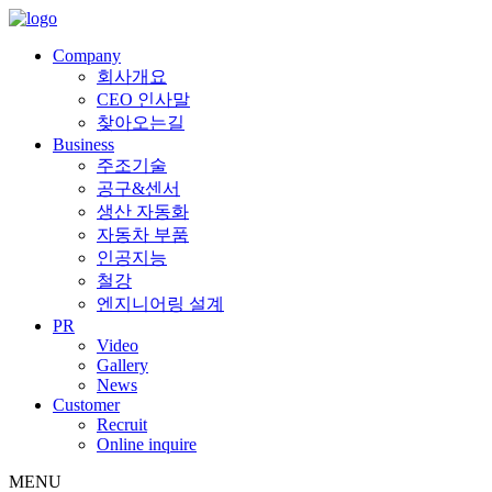
Company
회사개요
CEO 인사말
찾아오는길
Business
주조기술
공구&센서
생산 자동화
자동차 부품
인공지능
철강
엔지니어링 설계
PR
Video
Gallery
News
Customer
Recruit
Online inquire
MENU