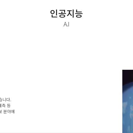
인공지능
A.I
습니다.
예측 등
보 분야에