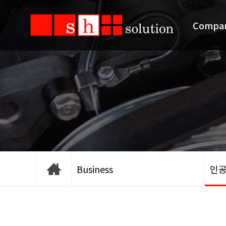
Compa
Business
인