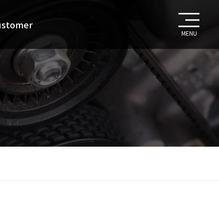
ustomer
MENU