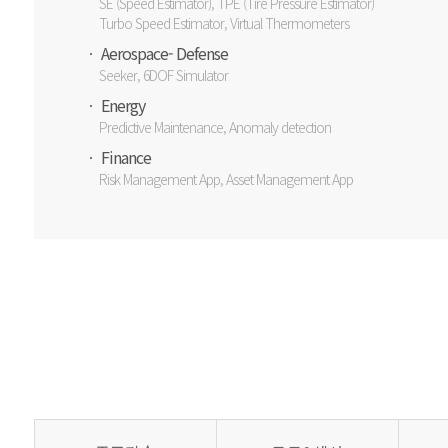
SE (Speed Estimator), TPE (Tire Pressure Estimator)
Turbo Speed Estimator, Virtual Thermometers
ㆍ Aerospace- Defense
Seeker, 6DOF Simulator
ㆍ Energy
Predictive Maintenance, Anomaly detection
ㆍ Finance
Risk Management App, Asset Management App