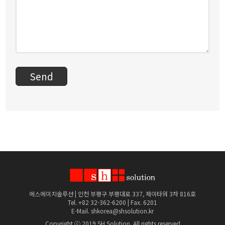
Send
에스에이치솔루션 | 인천 부평구 부평대로 337, 제이타워 3차 816호
Tel. +82 32-362-6200 | Fax. 6201
E-Mail. shkorea@shsolution.kr
Copyright ⓒ 2019 SH Solution. All rights reserved